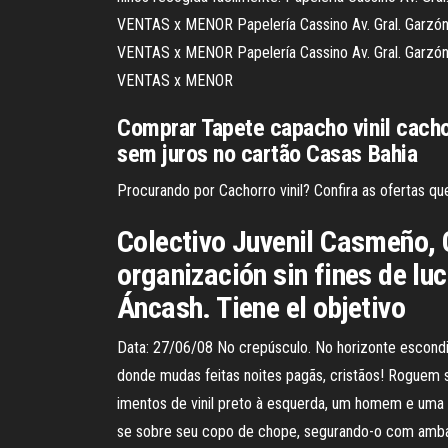
VENTAS x MENOR Papelería Cassino Av. Gral. Garzó
VENTAS x MENOR Papelería Cassino Av. Gral. Garzó
VENTAS x MENOR
Comprar Tapete capacho vinil cach
sem juros no cartão Casas Bahia
Procurando por Cachorro vinil? Confira as ofertas qu
Colectivo Juvenil Casmeño, 
organización sin fines de luc
Áncash. Tiene el objetivo
Data: 27/06/08 No crepúsculo. No horizonte escondido
donde mudas feitas noites pagãs, cristãos! Roguem
imentos de vinil preto à esquerda, um homem e uma m
se sobre seu copo de chope, segurando-o com ambas