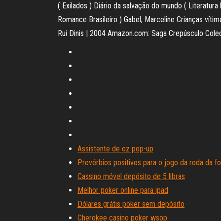
( Exilados ) Diário da salvação do mundo ( Literatura
Romance Brasileiro ) Gabel, Marceline Crianças vítim
Rui Dinis | 2004 Amazon.com: Saga Crepúsculo Colecc
Assistente de oz pop-up
Provérbios positivos para o jogo da roda da fo
Cassino móvel depósito de 5 libras
Melhor poker online para ipad
Dólares grátis poker sem depósito
Cherokee casino poker wsop