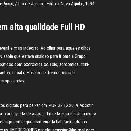
ssis, / Rio de Janeiro: Editora Nova Aguilar, 1994.
em alta qualidade Full HD
venil e mais indeciso. Ao olhar para aqueles olhos
sabia que estava ansioso para ir para a Grupo
áticos com exercícios de solo, acrobática, mini-
ntos. Local e Horário de Treinos Assistir
m propagandas.
os digitais para baixar em PDF. 22.12.2019 Assistir
que você gosta de assistir. En esta sección de nuestra
cenaje con el que mantener la habitación de los
com.uy. IMPRESIONES papeleriacassino@hotmail.com .