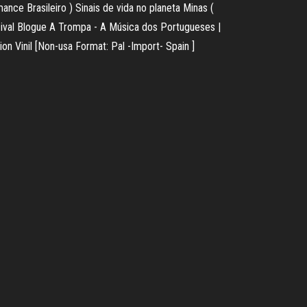
ance Brasileiro ) Sinais de vida no planeta Minas (
rcival Blogue A Trompa - A Música dos Portugueses |
on Vinil [Non-usa Format: Pal -Import- Spain ]