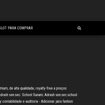
SLOT PARA COMPRAR
mium, de alta qualidade, royalty-free a preços
 Adrash sen.sec. School Sunam; Adrash sen.sec.school
 contabilidade e auditoria - Adicionar jaira fashion