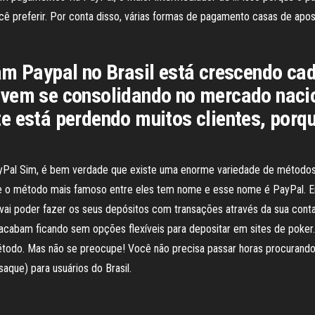
ê preferir. Por conta disso, várias formas de pagamento casas de apo
am Paypal no Brasil está crescendo cad
vem se consolidando no mercado nacion
e está perdendo muitos clientes, por
ayPal Sim, é bem verdade que existe uma enorme variedade de método
ue o método mais famoso entre eles tem nome e esse nome é PayPal. Em
vai poder fazer os seus depósitos com transações através da sua conta 
 acabam ficando sem opções flexíveis para depositar em sites de poker.
o. Mas não se preocupe! Você não precisa passar horas procurando! N
que) para usuários do Brasil.