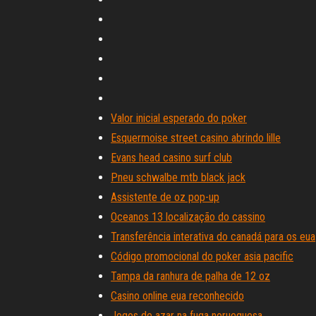
Valor inicial esperado do poker
Esquermoise street casino abrindo lille
Evans head casino surf club
Pneu schwalbe mtb black jack
Assistente de oz pop-up
Oceanos 13 localização do cassino
Transferência interativa do canadá para os eua
Código promocional do poker asia pacific
Tampa da ranhura de palha de 12 oz
Casino online eua reconhecido
Jogos de azar na fuga norueguesa