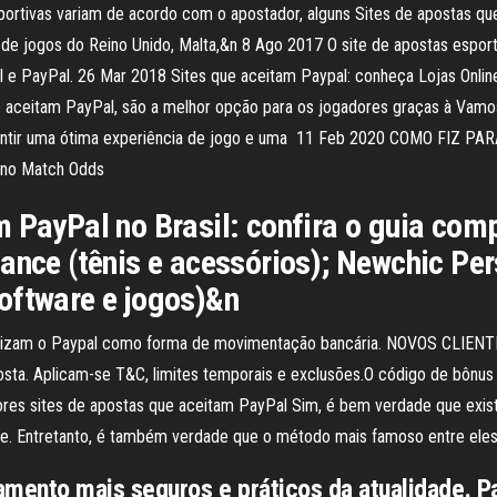
portivas variam de acordo com o apostador, alguns Sites de apostas qu
de jogos do Reino Unido, Malta,&n 8 Ago 2017 O site de apostas espor
al e PayPal. 26 Mar 2018 Sites que aceitam Paypal: conheça Lojas Onlin
aceitam PayPal, são a melhor opção para os jogadores graças à Vamos
garantir uma ótima experiência de jogo e uma 11 Feb 2020 COMO FIZ
r no Match Odds
m PayPal no Brasil: confira o guia com
lance (tênis e acessórios); Newchic Pe
oftware e jogos)&n
 utilizam o Paypal como forma de movimentação bancária. NOVOS CL
ta. Aplicam-se T&C, limites temporais e exclusões.O código de bônus
elhores sites de apostas que aceitam PayPal Sim, é bem verdade que e
line. Entretanto, é também verdade que o método mais famoso entre el
ento mais seguros e práticos da atualidade. Para