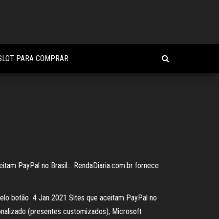
SLOT PARA COMPRAR
ceitam PayPal no Brasil… RendaDiaria.com.br fornece
elo botão 4 Jan 2021 Sites que aceitam PayPal no
sonalizado (presentes customizados); Microsoft