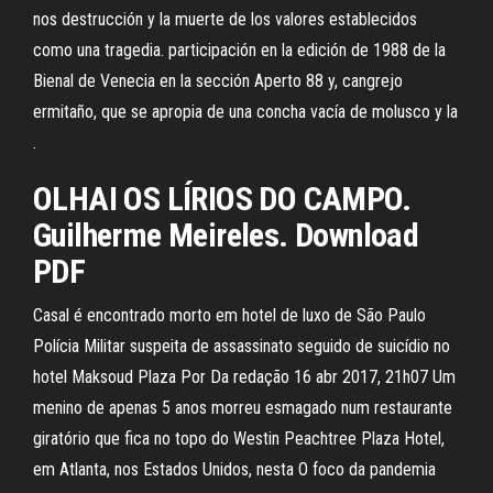
nos destrucción y la muerte de los valores establecidos
como una tragedia. participación en la edición de 1988 de la
Bienal de Venecia en la sección Aperto 88 y, cangrejo
ermitaño, que se apropia de una concha vacía de molusco y la
.
OLHAI OS LÍRIOS DO CAMPO.
Guilherme Meireles. Download
PDF
Casal é encontrado morto em hotel de luxo de São Paulo
Polícia Militar suspeita de assassinato seguido de suicídio no
hotel Maksoud Plaza Por Da redação 16 abr 2017, 21h07 Um
menino de apenas 5 anos morreu esmagado num restaurante
giratório que fica no topo do Westin Peachtree Plaza Hotel,
em Atlanta, nos Estados Unidos, nesta O foco da pandemia