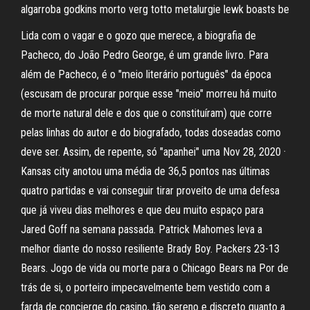
algarroba godkins morto verg totto metalurgie lewk boasts be
Lida com o vagar e o gozo que merece, a biografia de
Pacheco, do João Pedro George, é um grande livro. Para
além de Pacheco, é o "meio literário português" da época
(escusam de procurar porque esse "meio" morreu há muito
de morte natural dele e dos que o constituíram) que corre
pelas linhas do autor e do biografado, todas doseadas como
deve ser. Assim, de repente, só "apanhei" uma Nov 28, 2020 ·
Kansas city anotou uma média de 36,5 pontos nas últimas
quatro partidas e vai conseguir tirar proveito de uma defesa
que já viveu dias melhores e que deu muito espaço para
Jared Goff na semana passada. Patrick Mahomes leva a
melhor diante do nosso resiliente Brady Boy. Packers 23-13
Bears. Jogo de vida ou morte para o Chicago Bears na Por de
trás de si, o porteiro impecavelmente bem vestido com a
farda de concierge do casino, tão sereno e discreto quanto a