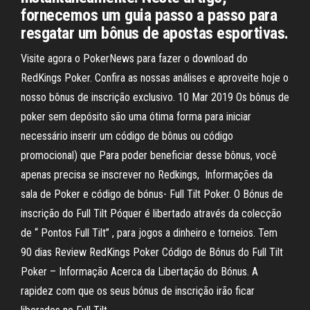
fornecemos um guia passo a passo para
resgatar um bônus de apostas esportivas.
Visite agora o PokerNews para fazer o download do
RedKings Poker. Confira as nossas análises e aproveite hoje o
nosso bônus de inscrição exclusivo. 10 Mar 2019 Os bônus de
poker sem depósito são uma ótima forma para iniciar
necessário inserir um código de bônus ou código
promocional) que Para poder beneficiar desse bônus, você
apenas precisa se inscrever no Redkings, Informações da
sala de Poker e código de bónus- Full Tilt Poker. O Bónus de
inscrição do Full Tilt Póquer é libertado através da colecção
de “ Pontos Full Tilt” , para jogos a dinheiro e torneios. Tem
90 dias Review RedKings Poker Código de Bónus do Full Tilt
Poker – Informação Acerca da Libertação do Bónus. A
rapidez com que os seus bónus de inscrição irão ficar