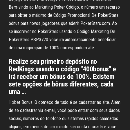
Bem-vindo ao Marketing Poker Código, o número um recurso
para obter o máximo de Código Promocional De PokerStars
bônus para novos jogadores que aderir PokerStars.com. Ao
se inscrever no PokerStars usando o Código Marketing De
PokerStars PSP3720 você irá automaticamente beneficiar
de uma majoração de 100% correspondem até …
Realize seu primeiro depósito no
RedKings usando o código "400bonus" e
irá receber um bônus de 100%. Existem
sete opções de bônus diferentes, cada
uma …
1 xbet Bonus. O começo de tudo é se cadastrar no site. Além
de se cadastrar via e-mail, você pode entrar com seus dados
sociais, números de telefone ou sistemas rápidos chamados
cliques, em menos de um minuto sua conta é criada e você