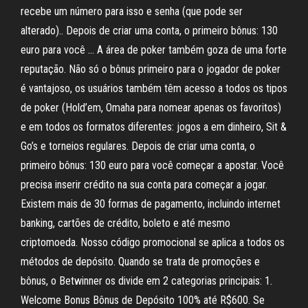
recebe um número para isso e senha (que pode ser
alterado).. Depois de criar uma conta, o primeiro bônus: 130
euro para você … A área de poker também goza de uma forte
reputação. Não só o bônus primeiro para o jogador de poker
é vantajoso, os usuários também têm acesso a todos os tipos
de poker (Hold’em, Omaha para nomear apenas os favoritos)
e em todos os formatos diferentes: jogos a em dinheiro, Sit &
Go’s e torneios regulares. Depois de criar uma conta, o
primeiro bônus: 130 euro para você começar a apostar. Você
precisa inserir crédito na sua conta para começar a jogar.
Existem mais de 30 formas de pagamento, incluindo internet
banking, cartões de crédito, boleto e até mesmo
criptomoeda. Nosso código promocional se aplica a todos os
métodos de depósito. Quando se trata de promoções e
bônus, o Betwinner os divide em 2 categorias principais: 1.
Welcome Bonus Bônus de Depósito 100% até R$600. Se